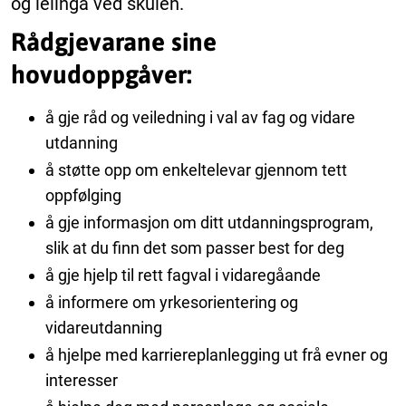
og leiinga ved skulen.
Rådgjevarane sine
hovudoppgåver:
å gje råd og veiledning i val av fag og vidare
utdanning
å støtte opp om enkeltelevar gjennom tett
oppfølging
å gje informasjon om ditt utdanningsprogram,
slik at du finn det som passer best for deg
å gje hjelp til rett fagval i vidaregåande
å informere om yrkesorientering og
vidareutdanning
å hjelpe med karriereplanlegging ut frå evner og
interesser