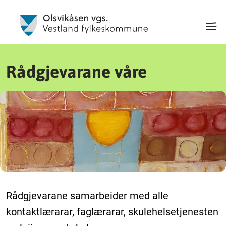
Rådgjevarane våre
Rådgjevarane samarbeider med alle
kontaktlærarar, faglærarar, skulehelsetjenesten